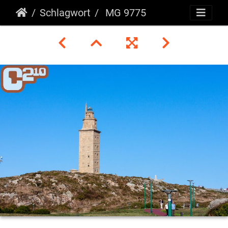
Schlagwort
MG 9775