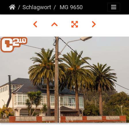
Schlagwort
MG 9650