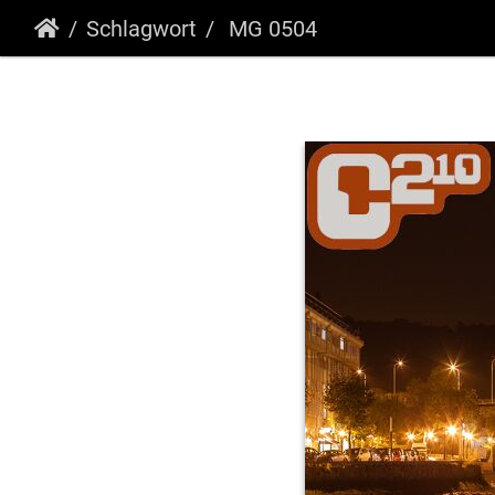
Schlagwort
MG 0504