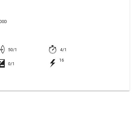
500D
50/1
4/1
16
0/1