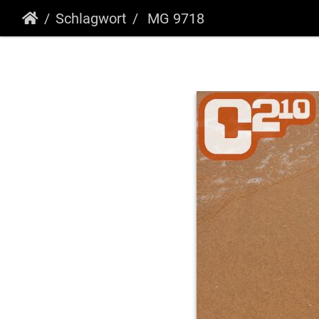
Schlagwort
MG 9718