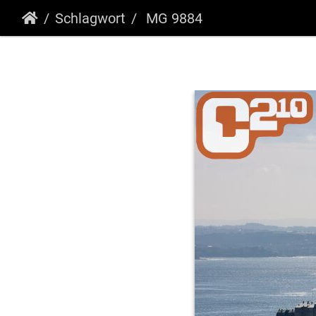
Schlagwort
MG 9884