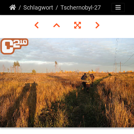
Schlagwort
Tschernobyl-27