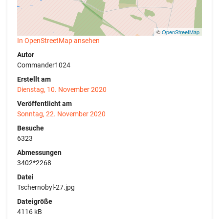
©
OpenStreetMap
In OpenStreetMap ansehen
Autor
Commander1024
Erstellt am
Dienstag, 10. November 2020
Veröffentlicht am
Sonntag, 22. November 2020
Besuche
6323
Abmessungen
3402*2268
Datei
Tschernobyl-27.jpg
Dateigröße
4116 kB