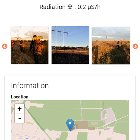
Radiation ☢ : 0.2 µS/h
Information
Location
+
-