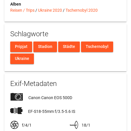
Alben
Reisen / Trips
/
Ukraine 2020
/
Tschernobyl 2020
Schlagworte
Pripjat
Stadion
Städte
Tschernobyl
Ukraine
Exif-Metadaten
Canon Canon EOS 500D
EF-S18-55mm f/3.5-5.6 IS
f/4/1
18/1