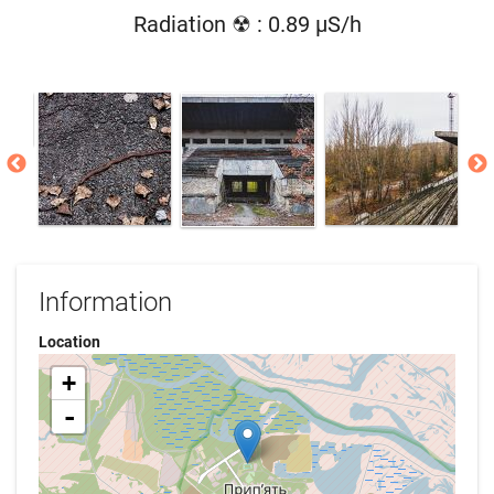
Radiation ☢ : 0.89 µS/h
Information
Location
+
-