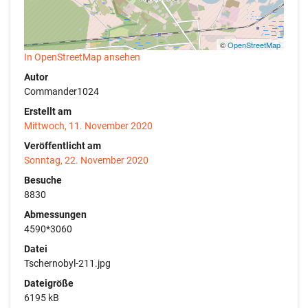
©
OpenStreetMap
In OpenStreetMap ansehen
Autor
Commander1024
Erstellt am
Mittwoch, 11. November 2020
Veröffentlicht am
Sonntag, 22. November 2020
Besuche
8830
Abmessungen
4590*3060
Datei
Tschernobyl-211.jpg
Dateigröße
6195 kB