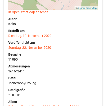
©
OpenStreetMap
In OpenStreetMap ansehen
Autor
Koko
Erstellt am
Dienstag, 10. November 2020
Veröffentlicht am
Sonntag, 22. November 2020
Besuche
11890
Abmessungen
3616*2411
Datei
Tschernobyl-25.jpg
Dateigröße
2181 kB
Alben