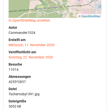
©
OpenStreetMap
In OpenStreetMap ansehen
Autor
Commander1024
Erstellt am
Mittwoch, 11. November 2020
Veröffentlicht am
Sonntag, 22. November 2020
Besuche
11014
Abmessungen
4255*2837
Datei
Tschernobyl-391.jpg
Dateigröße
3052 kB