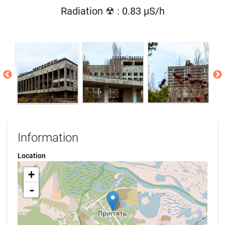
Radiation ☢ : 0.83 µS/h
Information
Location
+
-