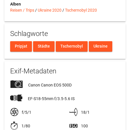
Alben
Reisen / Trips
/
Ukraine 2020
/
Tschernobyl 2020
Schlagworte
Pripjat
Städte
Tschernobyl
Ukraine
Exif-Metadaten
Canon Canon EOS 500D
EF-S18-55mm f/3.5-5.6 IS
f/5/1
18/1
1/80
100