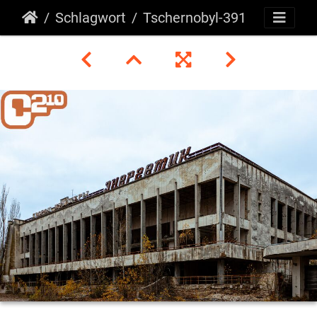
Schlagwort
Tschernobyl-391