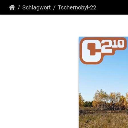
Schlagwort
Tschernobyl-22