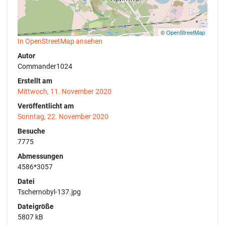
©
OpenStreetMap
In OpenStreetMap ansehen
Autor
Commander1024
Erstellt am
Mittwoch, 11. November 2020
Veröffentlicht am
Sonntag, 22. November 2020
Besuche
7775
Abmessungen
4586*3057
Datei
Tschernobyl-137.jpg
Dateigröße
5807 kB