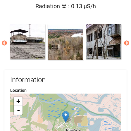
Radiation ☢ : 0.13 µS/h
Information
Location
+
-