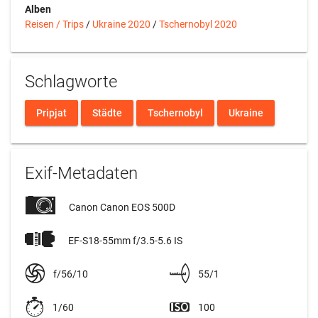
Alben
Reisen / Trips
/
Ukraine 2020
/
Tschernobyl 2020
Schlagworte
Pripjat
Städte
Tschernobyl
Ukraine
Exif-Metadaten
Canon Canon EOS 500D
EF-S18-55mm f/3.5-5.6 IS
f/56/10
55/1
1/60
100