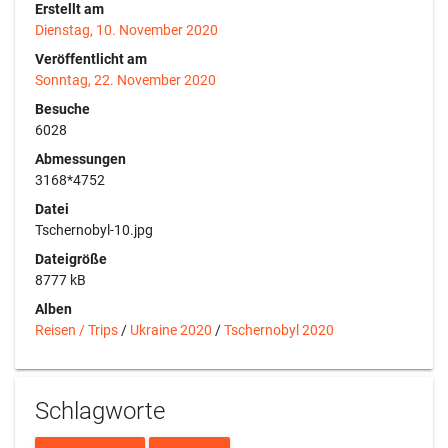
Erstellt am
Dienstag, 10. November 2020
Veröffentlicht am
Sonntag, 22. November 2020
Besuche
6028
Abmessungen
3168*4752
Datei
Tschernobyl-10.jpg
Dateigröße
8777 kB
Alben
Reisen / Trips
/
Ukraine 2020
/
Tschernobyl 2020
Schlagworte