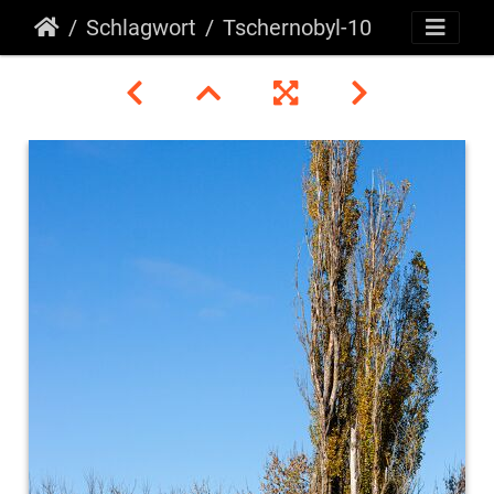
Schlagwort
Tschernobyl-10