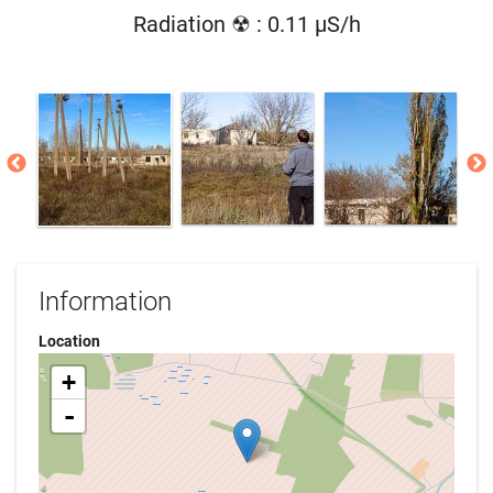
Radiation ☢ : 0.11 µS/h
Information
Location
+
-