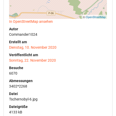
©
OpenStreetMap
In OpenStreetMap ansehen
Autor
Commander1024
Erstellt am
Dienstag, 10. November 2020
Veröffentlicht am
Sonntag, 22. November 2020
Besuche
6070
Abmessungen
3402*2268
Datei
Tschernobyl-6.jpg
Dateigröße
4133 kB