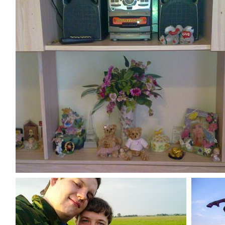
20100514 024