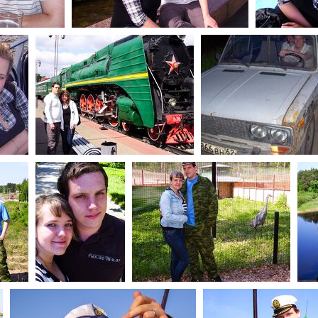
100 6781
100 6949
100 7056
100 7130
100 7219