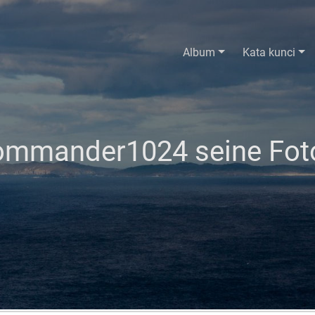
Album
Kata kunci
mmander1024 seine Foto