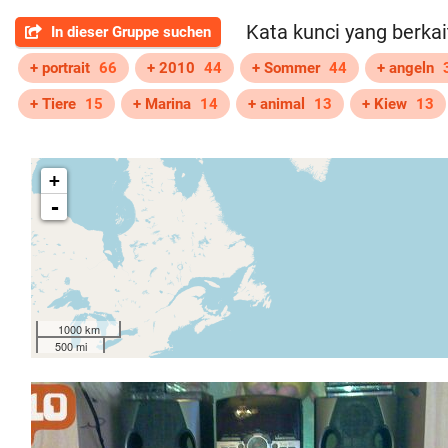
Kata kunci yang berka
In dieser Gruppe suchen
+ portrait
66
+ 2010
44
+ Sommer
44
+ angeln
+ Tiere
15
+ Marina
14
+ animal
13
+ Kiew
13
+
-
1000 km
500 mi