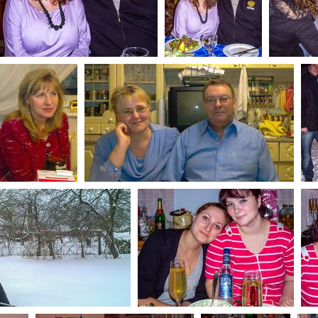
100 8737
100 8739
01
20110101 004