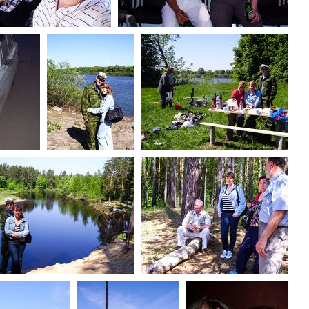
100 6799
100 6825
100 7059
100 7093
100 7247
100 7330