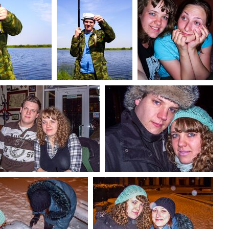
6
100 7610
100 7627
100 8695
100 8732