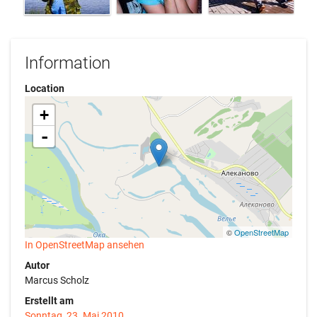
Information
Location
+
-
©
OpenStreetMap
In OpenStreetMap ansehen
Autor
Marcus Scholz
Erstellt am
Sonntag, 23. Mai 2010