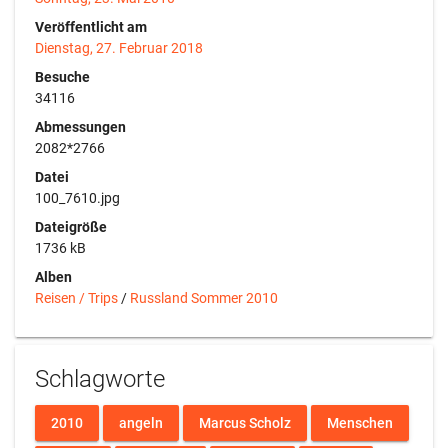
Veröffentlicht am
Dienstag, 27. Februar 2018
Besuche
34116
Abmessungen
2082*2766
Datei
100_7610.jpg
Dateigröße
1736 kB
Alben
Reisen / Trips
/
Russland Sommer 2010
Schlagworte
2010
angeln
Marcus Scholz
Menschen