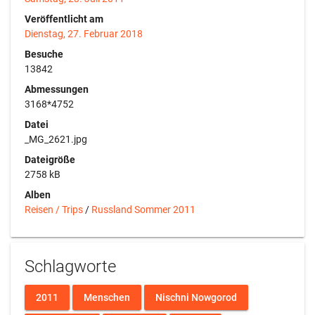
Veröffentlicht am
Dienstag, 27. Februar 2018
Besuche
13842
Abmessungen
3168*4752
Datei
_MG_2621.jpg
Dateigröße
2758 kB
Alben
Reisen / Trips
/
Russland Sommer 2011
Schlagworte
2011
Menschen
Nischni Nowgorod