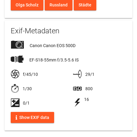
Olga Scholz
Russland
Städte
Exif-Metadaten
Canon Canon EOS 500D
EF-S18-55mm f/3.5-5.6 IS
f/45/10
29/1
1/30
800
16
0/1
Show EXIF data