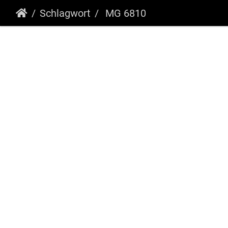
Schlagwort
MG 6810