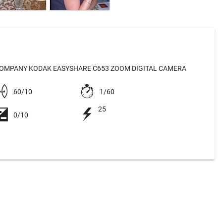
OMPANY KODAK EASYSHARE C653 ZOOM DIGITAL CAMERA
60/10
1/60
25
0/10