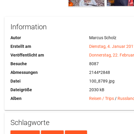
Information
Autor
Marcus Scholz
Erstellt am
Dienstag, 4. Januar 201
Veröffentlicht am
Donnerstag, 22. Februa
Besuche
8087
Abmessungen
2144*2848
Datei
100_8789.jpg
Dateigröße
2030 kB
Alben
Reisen / Trips
/
Russlan
Schlagworte