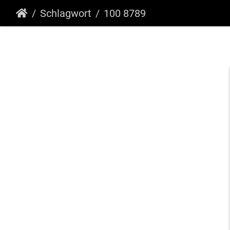
Schlagwort
100 8789