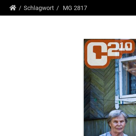
Schlagwort
MG 2817