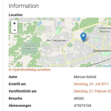
Information
Location
+
-
In OpenStreetMap ansehen
Autor
Marcus Scholz
Erstellt am
Samstag, 23. Juli 2011
Veröffentlicht am
Dienstag, 27. Februar 2
Besuche
48543
Abmessungen
4752*3168