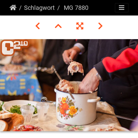
Schlagwort
MG 7880