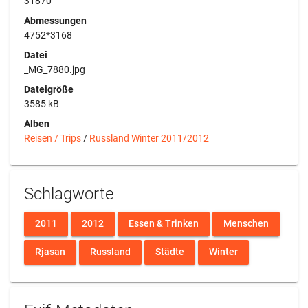
31870
Abmessungen
4752*3168
Datei
_MG_7880.jpg
Dateigröße
3585 kB
Alben
Reisen / Trips
/
Russland Winter 2011/2012
Schlagworte
2011
2012
Essen & Trinken
Menschen
Rjasan
Russland
Städte
Winter