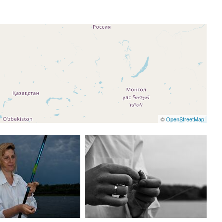
©
OpenStreetMap