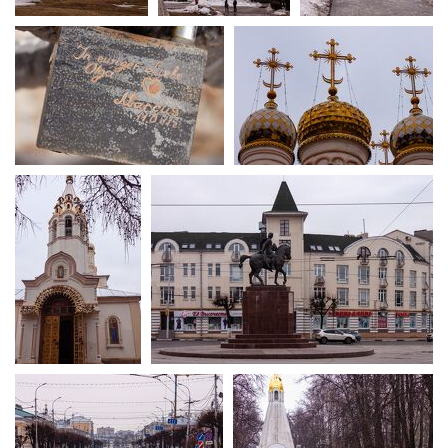
MG 6947
MG 6950
MG 6983
MG 6985
MG 6990
MG 6994
MG 6996