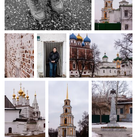
MG 6924
MG 6928
MG 6932
MG 6943
MG 6946