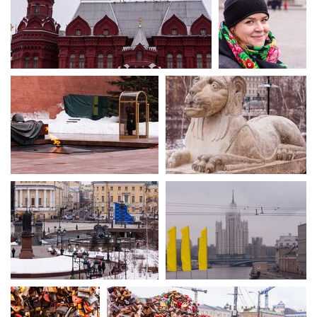
MG 6804
MG 6810
MG 6815
MG 6818
MG 6822
MG 6833