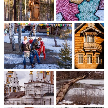
MG 7200
MG 7210
MG 7215
MG 7230