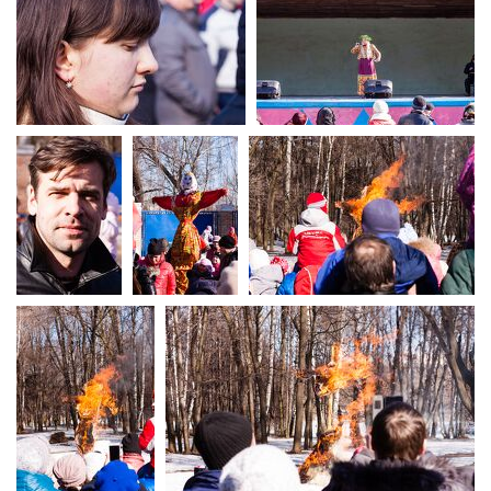
MG 7130
MG 7134
MG 7140
MG 7150
MG 7152