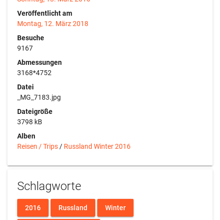
Veröffentlicht am
Montag, 12. März 2018
Besuche
9167
Abmessungen
3168*4752
Datei
_MG_7183.jpg
Dateigröße
3798 kB
Alben
Reisen / Trips
/
Russland Winter 2016
Schlagworte
2016
Russland
Winter