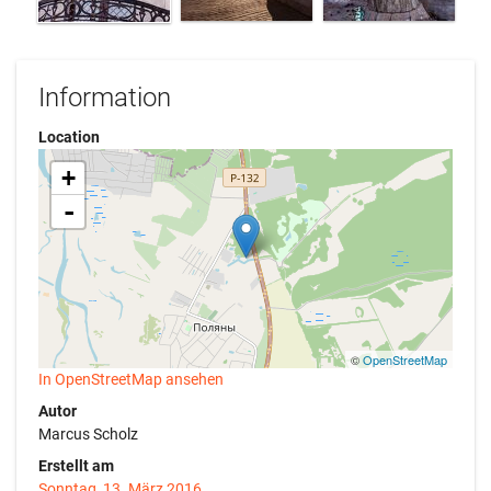
Information
Location
+
-
©
OpenStreetMap
In OpenStreetMap ansehen
Autor
Marcus Scholz
Erstellt am
Sonntag, 13. März 2016