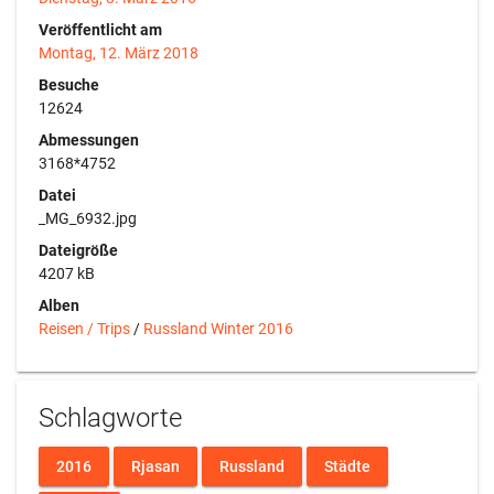
Veröffentlicht am
Montag, 12. März 2018
Besuche
12624
Abmessungen
3168*4752
Datei
_MG_6932.jpg
Dateigröße
4207 kB
Alben
Reisen / Trips
/
Russland Winter 2016
Schlagworte
2016
Rjasan
Russland
Städte