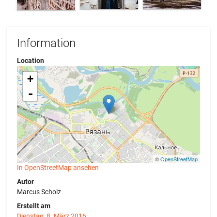
Information
Location
+
-
©
OpenStreetMap
In OpenStreetMap ansehen
Autor
Marcus Scholz
Erstellt am
Dienstag, 8. März 2016