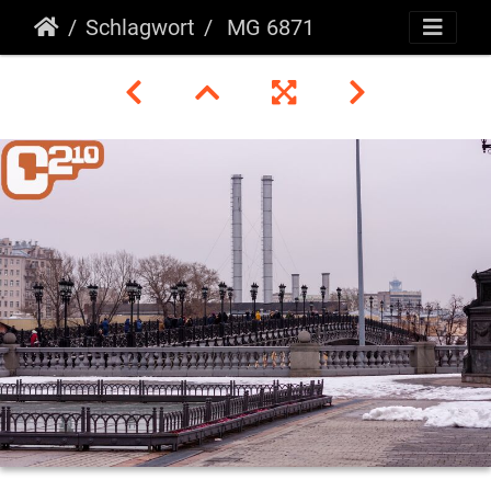
Schlagwort
MG 6871