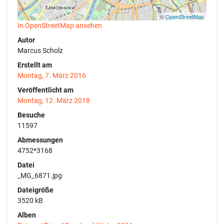
©
OpenStreetMap
In OpenStreetMap ansehen
Autor
Marcus Scholz
Erstellt am
Montag, 7. März 2016
Veröffentlicht am
Montag, 12. März 2018
Besuche
11597
Abmessungen
4752*3168
Datei
_MG_6871.jpg
Dateigröße
3520 kB
Alben