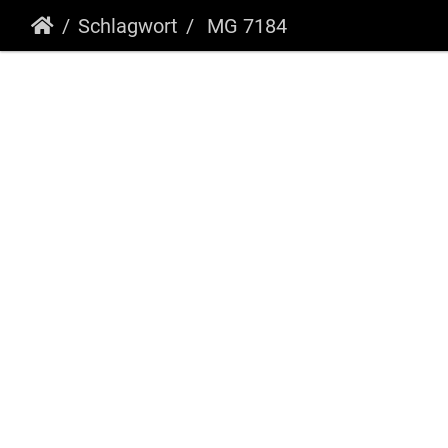
Schlagwort
MG 7184