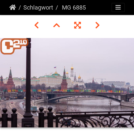
Schlagwort
MG 6885