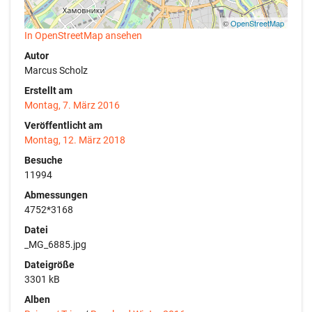
©
OpenStreetMap
In OpenStreetMap ansehen
Autor
Marcus Scholz
Erstellt am
Montag, 7. März 2016
Veröffentlicht am
Montag, 12. März 2018
Besuche
11994
Abmessungen
4752*3168
Datei
_MG_6885.jpg
Dateigröße
3301 kB
Alben