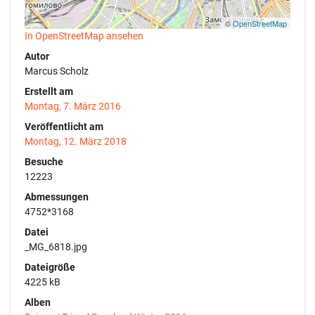
©
OpenStreetMap
In OpenStreetMap ansehen
Autor
Marcus Scholz
Erstellt am
Montag, 7. März 2016
Veröffentlicht am
Montag, 12. März 2018
Besuche
12223
Abmessungen
4752*3168
Datei
_MG_6818.jpg
Dateigröße
4225 kB
Alben