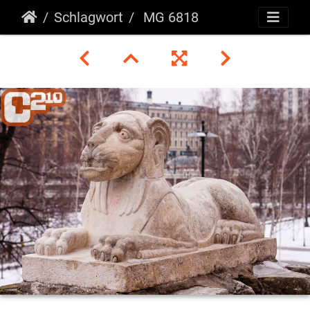
Schlagwort
MG 6818