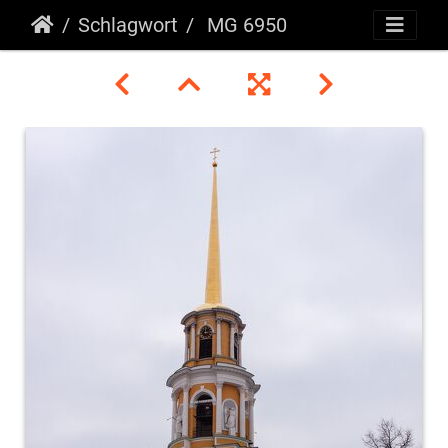
Schlagwort
MG 6950