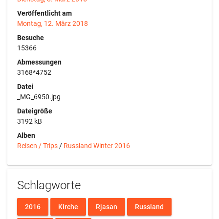
Veröffentlicht am
Montag, 12. März 2018
Besuche
15366
Abmessungen
3168*4752
Datei
_MG_6950.jpg
Dateigröße
3192 kB
Alben
Reisen / Trips
/
Russland Winter 2016
Schlagworte
2016
Kirche
Rjasan
Russland