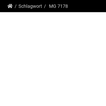
Schlagwort
MG 7178