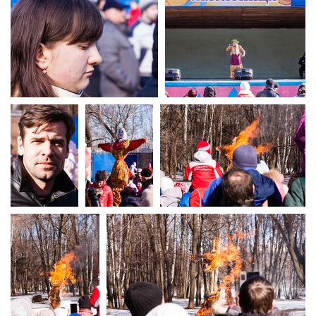
MG 7111
MG 7114
MG 7130
MG 7134
MG 7140
MG 7150
MG 7152