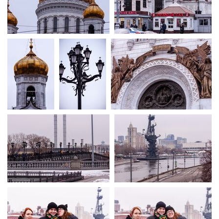
MG 6862
MG 6863
MG 6867
MG 6869
MG 6870
MG 6871
MG 6877