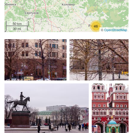
50 km
46
30 mi
©
OpenStreetMap
MG 6761
MG 6763