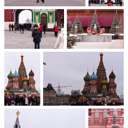
MG 6775
MG 6778
MG 6781
MG 6792
MG 6796
MG 6798