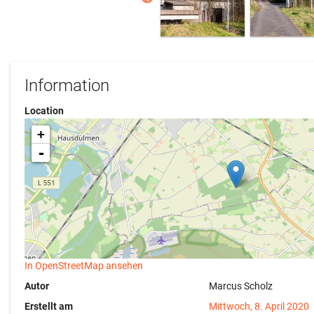
Information
Location
+
-
In OpenStreetMap ansehen
Autor
Marcus Scholz
Erstellt am
Mittwoch, 8. April 2020