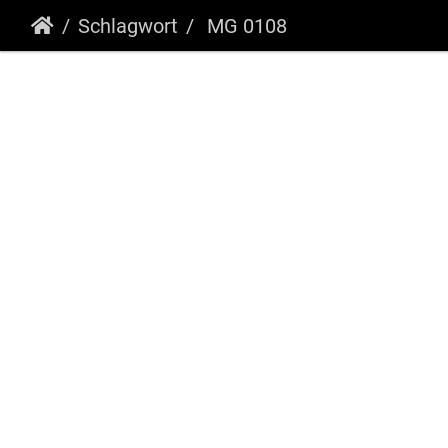
Schlagwort
MG 0108