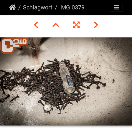
Schlagwort
MG 0379