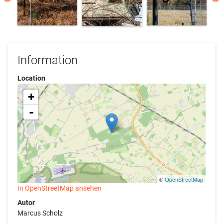
Information
Location
+
-
©
OpenStreetMap
In OpenStreetMap ansehen
Autor
Marcus Scholz