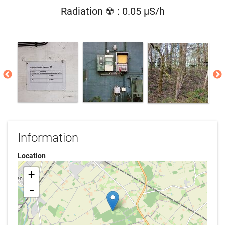
Radiation ☢ : 0.05 µS/h
Information
Location
+
-