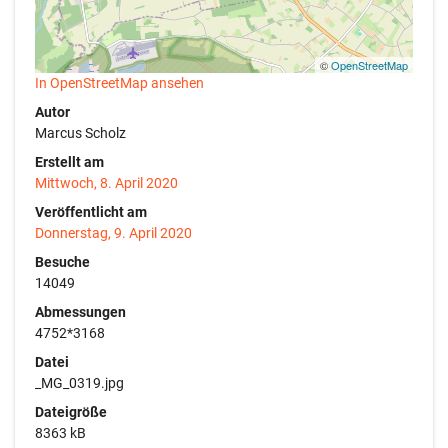
©
OpenStreetMap
In OpenStreetMap ansehen
Autor
Marcus Scholz
Erstellt am
Mittwoch, 8. April 2020
Veröffentlicht am
Donnerstag, 9. April 2020
Besuche
14049
Abmessungen
4752*3168
Datei
_MG_0319.jpg
Dateigröße
8363 kB