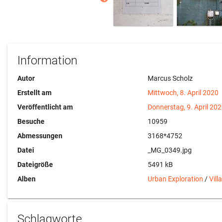
Information
Autor
Marcus Scholz
Erstellt am
Mittwoch, 8. April 2020
Veröffentlicht am
Donnerstag, 9. April 20
Besuche
10959
Abmessungen
3168*4752
Datei
_MG_0349.jpg
Dateigröße
5491 kB
Alben
Urban Exploration
/
Vill
Schlagworte