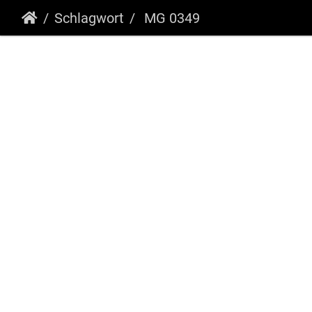
Schlagwort
MG 0349