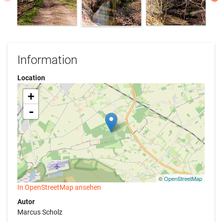
Information
Location
+
-
©
OpenStreetMap
In OpenStreetMap ansehen
Autor
Marcus Scholz