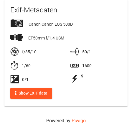
Exif-Metadaten
Canon Canon EOS 500D
EF50mm f/1.4 USM
f/35/10
50/1
1/60
1600
9
0/1
Show EXIF data
Powered by
Piwigo