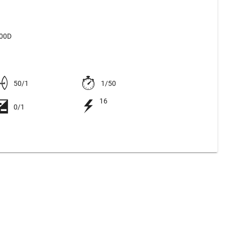
500D
50/1
1/50
16
0/1