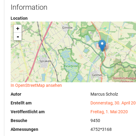
Information
Location
+
-
In OpenStreetMap ansehen
Autor
Marcus Scholz
Erstellt am
Donnerstag, 30. April 2
Veröffentlicht am
Freitag, 1. Mai 2020
Besuche
9450
Abmessungen
4752*3168