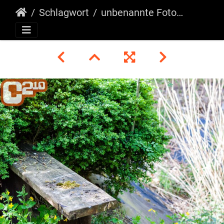
Schlagwort
unbenannte Fotosession-097