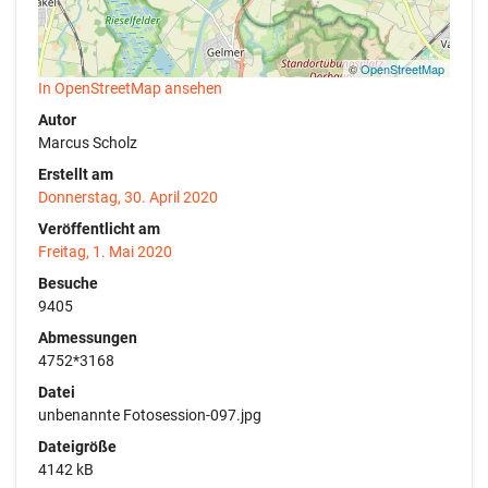
©
OpenStreetMap
In OpenStreetMap ansehen
Autor
Marcus Scholz
Erstellt am
Donnerstag, 30. April 2020
Veröffentlicht am
Freitag, 1. Mai 2020
Besuche
9405
Abmessungen
4752*3168
Datei
unbenannte Fotosession-097.jpg
Dateigröße
4142 kB