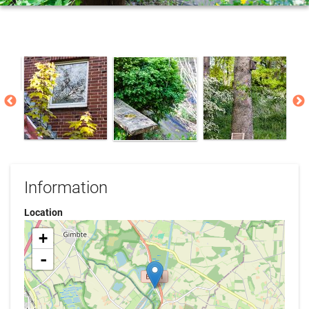
Information
Location
+
-