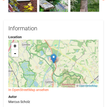
Information
Location
+
-
©
OpenStreetMap
In OpenStreetMap ansehen
Autor
Marcus Scholz