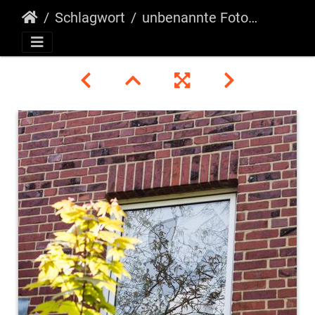
Schlagwort
unbenannte Fotosession-092