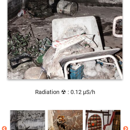
Radiation ☢ : 0.12 µS/h