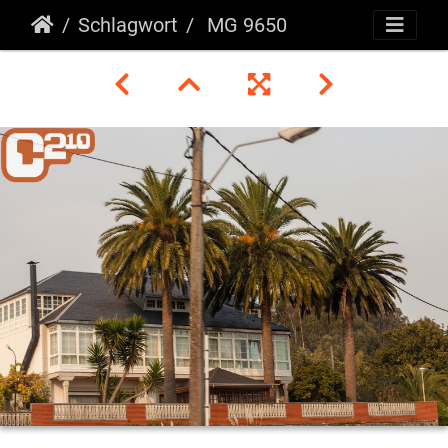
Schlagwort
MG 9650