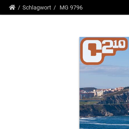
Schlagwort
MG 9796