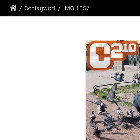
Schlagwort
MG 1357