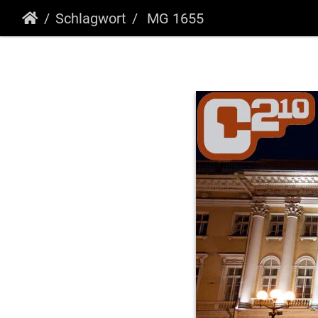
Schlagwort
MG 1655