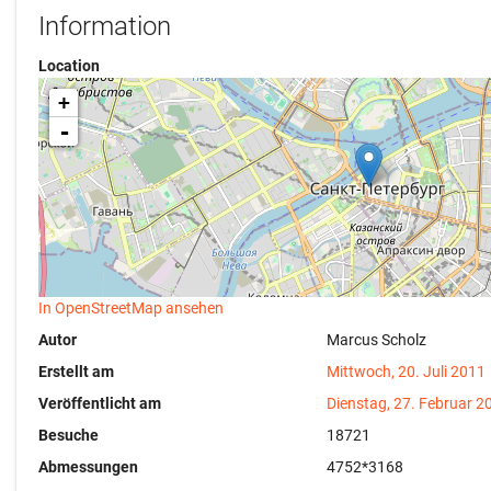
Information
Location
+
-
In OpenStreetMap ansehen
Autor
Marcus Scholz
Erstellt am
Mittwoch, 20. Juli 2011
Veröffentlicht am
Dienstag, 27. Februar 2
Besuche
18721
Abmessungen
4752*3168