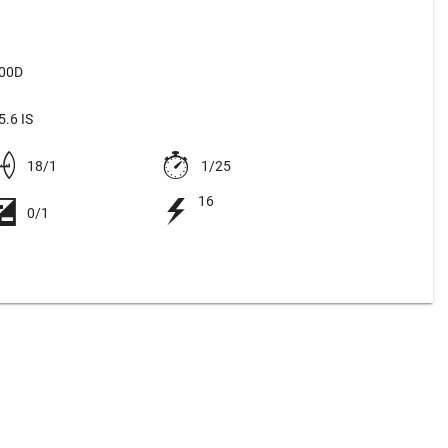
500D
.6 IS
18/1
1/25
16
0/1