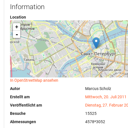
Information
Location
+
-
In OpenStreetMap ansehen
Autor
Marcus Scholz
Erstellt am
Mittwoch, 20. Juli 2011
Veröffentlicht am
Dienstag, 27. Februar 2
Besuche
15525
Abmessungen
4578*3052