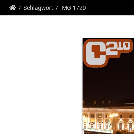
Schlagwort
MG 1720