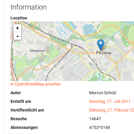
Information
Location
+
-
In OpenStreetMap ansehen
Autor
Marcus Scholz
Erstellt am
Sonntag, 17. Juli 2011
Veröffentlicht am
Dienstag, 27. Februar 2
Besuche
14647
Abmessungen
4752*3168