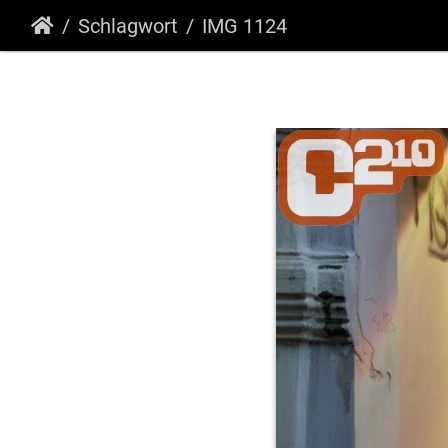
Schlagwort
IMG 1124