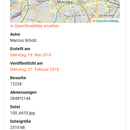
©
OpenStreetMap
In OpenStreetMap ansehen
Autor
Marcus Scholz
Erstellt am
Dienstag, 18. Mai 2010
Veröffentlicht am
Dienstag, 27. Februar 2018
Besuche
12228
Abmessungen
2848*2144
Datei
100_6633.jpg
Dateigröße
2510 kB