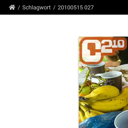
Schlagwort
20100515 027